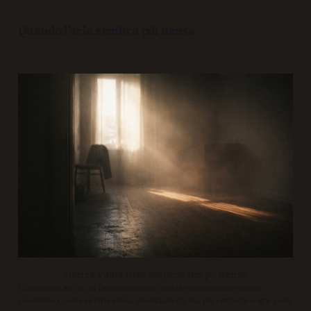
Quando l’aria sembra più densa
stanza vuota luce sospesa tempo denso
Ci sono momenti in cui l’esperienza non cambia contenuto ma cambia
consistenza, come se l’aria stessa diventasse appena più compatta e ogni gesto