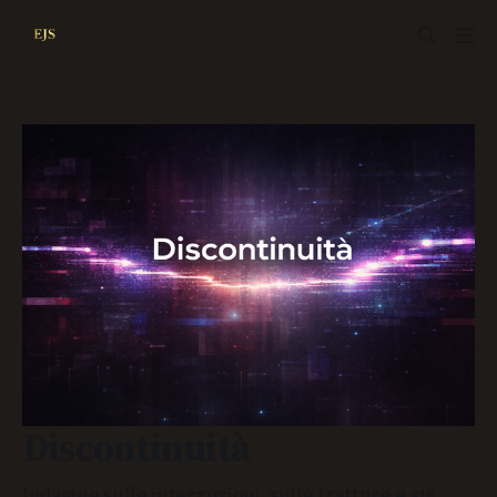
Discontinuità
Indagine sulle interruzioni, sulle fratture e sui