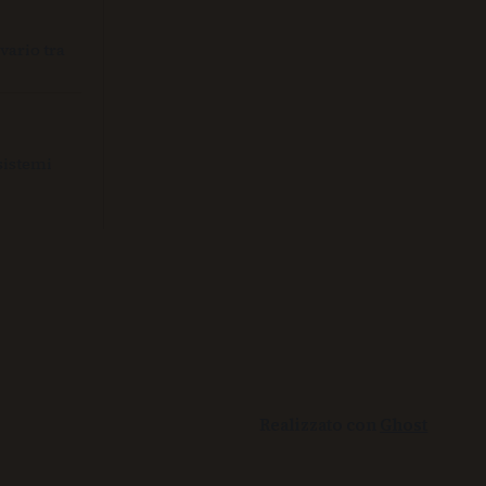
vario tra
sistemi
Realizzato con
Ghost