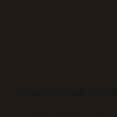
Infrastrutture Invisib
Riflessione sui sistemi nascosti, normativi o t
comportamenti e possibilità senza dichiarars