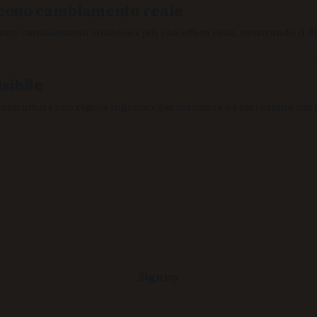
ducono cambiamento reale
cono cambiamenti simbolici più che effetti reali, mostrando il di
sibile
frastruttura che regola ingresso, permanenza ed esclusione nei 
Sign up